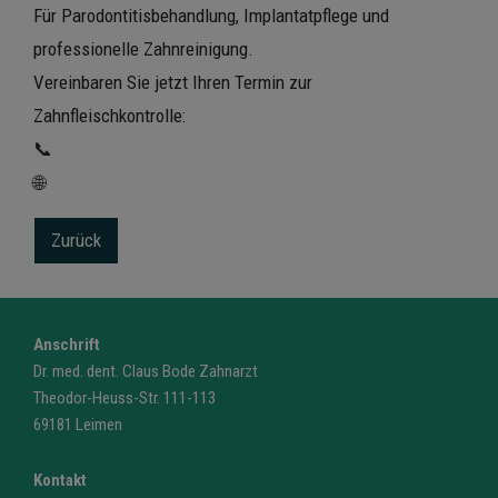
Für Parodontitisbehandlung, Implantatpflege und
professionelle Zahnreinigung.
Vereinbaren Sie jetzt Ihren Termin zur
Zahnfleischkontrolle:
📞
🌐
Zurück
Anschrift
Dr. med. dent. Claus Bode Zahnarzt
Theodor-Heuss-Str. 111-113
69181 Leimen
Kontakt