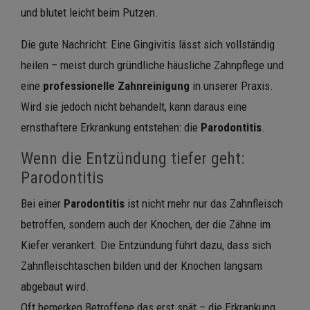
und blutet leicht beim Putzen.
Die gute Nachricht: Eine Gingivitis lässt sich vollständig
heilen – meist durch gründliche häusliche Zahnpflege und
eine
professionelle Zahnreinigung
in unserer Praxis.
Wird sie jedoch nicht behandelt, kann daraus eine
ernsthaftere Erkrankung entstehen: die
Parodontitis
.
Wenn die Entzündung tiefer geht:
Parodontitis
Bei einer
Parodontitis
ist nicht mehr nur das Zahnfleisch
betroffen, sondern auch der Knochen, der die Zähne im
Kiefer verankert. Die Entzündung führt dazu, dass sich
Zahnfleischtaschen bilden und der Knochen langsam
abgebaut wird.
Oft bemerken Betroffene das erst spät – die Erkrankung