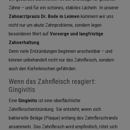
Zähne – und für ein schönes, stabiles Lächeln. In unserer
Zahnarztpraxis Dr. Bode in Leimen
kümmern wir uns
nicht nur um akute Zahnprobleme, sondern legen
besonderen Wert auf
Vorsorge und langfristige
Zahnerhaltung
.
Denn viele Entzündungen beginnen unscheinbar – und
können unbehandelt nicht nur das Zahnfleisch, sondern
auch den Kieferknochen gefährden.
Wenn das Zahnfleisch reagiert:
Gingivitis
Eine
Gingivitis
ist eine oberflächliche
Zahnfleischentzündung. Sie entsteht, wenn sich
bakterielle Beläge (Plaque) entlang des Zahnfleischrands
ansammeln. Das Zahnfleisch wird empfindlich, rötet sich