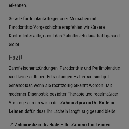
erkennen.
Gerade für Implantatträger oder Menschen mit
Parodontitis-Vorgeschichte empfehlen wir kürzere
Kontrollintervalle, damit das Zahnfleisch dauerhaft gesund
bleibt.
Fazit
Zahnfleischentzündungen, Parodontitis und Periimplantitis
sind keine seltenen Erkrankungen – aber sie sind gut
behandelbar, wenn sie rechtzeitig erkannt werden. Mit
moderner Diagnostik, gezielter Therapie und regelmäßiger
Vorsorge sorgen wir in der
Zahnarztpraxis Dr. Bode in
Leimen
dafür, dass Ihr Lächeln langfristig gesund bleibt.
📍
Zahnmedizin Dr. Bode – Ihr Zahnarzt in Leimen