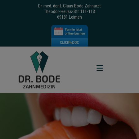
Dr. med. dent. Claus Bode Zahnarzt
Theodor-Heuss-Str. 111-113
69181 Leimen