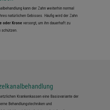
nalbehandlung kann der Zahn weiterhin normal
 Ihres natürlichen Gebisses. Häufig wird der Zahn
e oder Krone
versorgt, um ihn dauerhaft zu
zu schützen.
zelkanalbehandlung
esetzlichen Krankenkassen eine Basisvariante der
erne Behandlungstechniken und