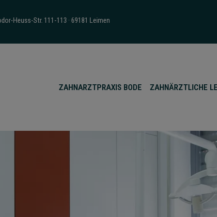
eodor-Heuss-Str. 111-113 · 69181 Leimen
ZAHNARZTPRAXIS BODE
ZAHNÄRZTLICHE L