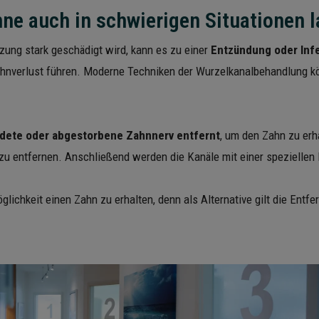
e auch in schwierigen Situationen l
zung stark geschädigt wird, kann es zu einer
Entzündung oder Inf
hnverlust führen. Moderne Techniken der Wurzelkanalbehandlung k
dete oder abgestorbene Zahnnerv entfernt
, um den Zahn zu erh
u entfernen. Anschließend werden die Kanäle mit einer speziellen 
glichkeit einen Zahn zu erhalten, denn als Alternative gilt die Ent