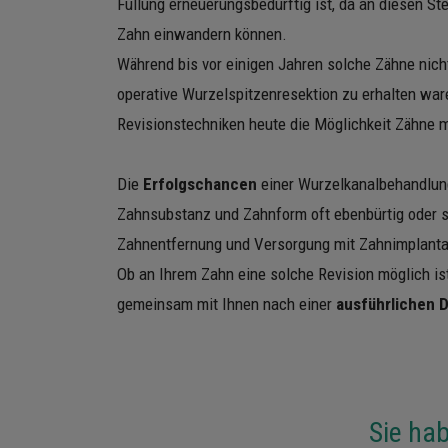
Füllung erneuerungsbedürftig ist, da an diesen Ste
Zahn einwandern können.
Während bis vor einigen Jahren solche Zähne nicht
operative Wurzelspitzenresektion zu erhalten war
Revisionstechniken heute die Möglichkeit Zähne 
Die
Erfolgschancen
einer Wurzelkanalbehandlun
Zahnsubstanz und Zahnform oft ebenbürtig oder so
Zahnentfernung und Versorgung mit Zahnimplanta
Ob an Ihrem Zahn eine solche Revision möglich is
gemeinsam mit Ihnen nach einer
ausführlichen D
Sie ha