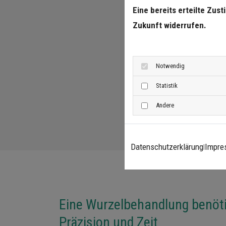
Eine bereits erteilte Zus
Zukunft widerrufen.
Notwendig
Statistik
Andere
Datenschutzerklärung
Impre
|
Eine Wurzelbehandlung benöti
Präzision und Zeit