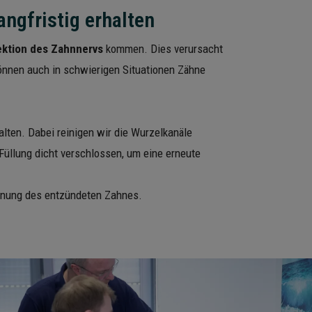
angfristig erhalten
ektion des Zahnnervs
kommen. Dies verursacht
önnen auch in schwierigen Situationen Zähne
alten. Dabei reinigen wir die Wurzelkanäle
Füllung dicht verschlossen, um eine erneute
fernung des entzündeten Zahnes.