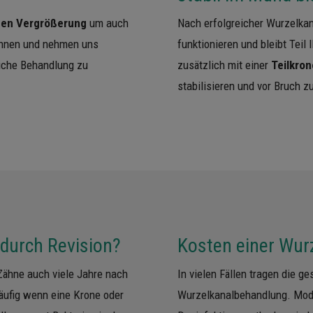
hen Vergrößerung
um auch
Nach erfolgreicher Wurzelka
können und nehmen uns
funktionieren und bleibt Teil
liche Behandlung zu
zusätzlich mit einer
Teilkron
stabilisieren und vor Bruch 
 durch Revision?
Kosten einer Wur
Zähne auch viele Jahre nach
In vielen Fällen tragen die g
häufig wenn eine Krone oder
Wurzelkanalbehandlung. Mod