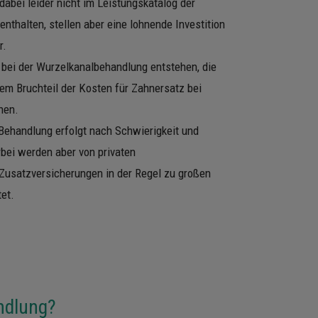
abei leider nicht im Leistungskatalog der
nthalten, stellen aber eine lohnende Investition
ar.
 bei der Wurzelkanalbehandlung entstehen, die
em Bruchteil der Kosten für Zahnersatz bei
chen.
Behandlung erfolgt nach Schwierigkeit und
bei werden aber von privaten
Zusatzversicherungen in der Regel zu großen
ttet.
ndlung?