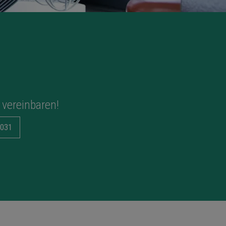
 vereinbaren!
031