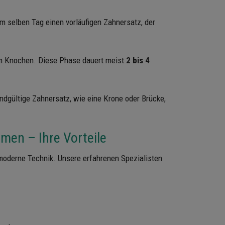
m selben Tag einen vorläufigen Zahnersatz, der
m Knochen. Diese Phase dauert meist
2 bis 4
ndgültige Zahnersatz, wie eine Krone oder Brücke,
imen – Ihre Vorteile
 moderne Technik. Unsere erfahrenen Spezialisten