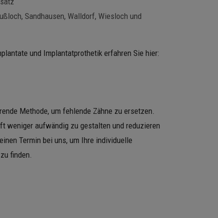
rsatz
 Nußloch, Sandhausen, Walldorf, Wiesloch und
antate und Implantatprothetik erfahren Sie hier:
arende Methode, um fehlende Zähne zu ersetzen.
oft weniger aufwändig zu gestalten und reduzieren
einen Termin bei uns, um Ihre individuelle
zu finden.