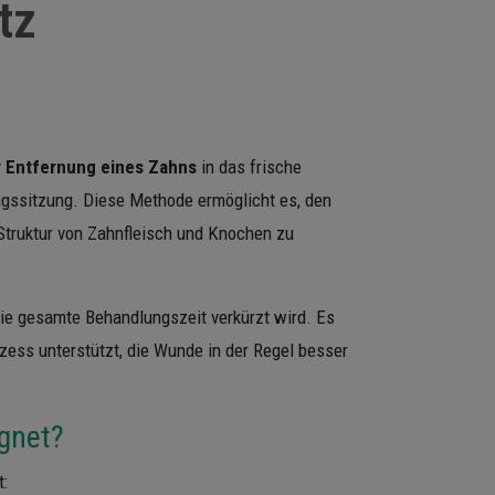
tz
r Entfernung eines Zahns
in das frische
ngssitzung. Diese Methode ermöglicht es, den
Struktur von Zahnfleisch und Knochen zu
 die gesamte Behandlungszeit verkürzt wird. Es
ess unterstützt, die Wunde in der Regel besser
ignet?
t: