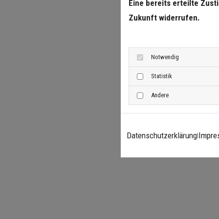
Eine bereits erteilte Zus
Zukunft widerrufen.
Notwendig
Statistik
Andere
Datenschutzerklärung
Impre
|