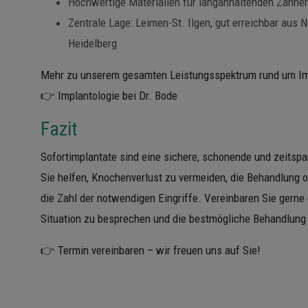
Hochwertige Materialien für langanhaltenden Zahne
Zentrale Lage: Leimen-St. Ilgen, gut erreichbar aus
Heidelberg
Mehr zu unserem gesamten Leistungsspektrum rund um Impl
👉
Implantologie bei Dr. Bode
Fazit
Sofortimplantate sind eine sichere, schonende und zeitsp
Sie helfen, Knochenverlust zu vermeiden, die Behandlung 
die Zahl der notwendigen Eingriffe. Vereinbaren Sie gerne 
Situation zu besprechen und die bestmögliche Behandlung 
👉
Termin vereinbaren
– wir freuen uns auf Sie!