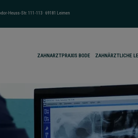
eodor-Heuss-Str. 111-113 · 69181 Leimen
ZAHNARZTPRAXIS BODE
ZAHNÄRZTLICHE L