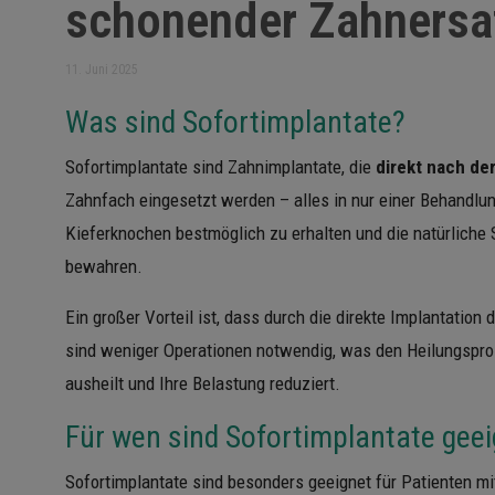
schonender Zahnersa
11. Juni 2025
Was sind Sofortimplantate?
Sofortimplantate sind Zahnimplantate, die
direkt nach de
Zahnfach eingesetzt werden – alles in nur einer Behandlu
Kieferknochen bestmöglich zu erhalten und die natürliche 
bewahren.
Ein großer Vorteil ist, dass durch die direkte Implantation
sind weniger Operationen notwendig, was den Heilungsproz
ausheilt und Ihre Belastung reduziert.
Für wen sind Sofortimplantate gee
Sofortimplantate sind besonders geeignet für Patienten mi