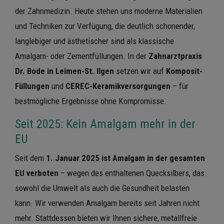
der Zahnmedizin. Heute stehen uns moderne Materialien
und Techniken zur Verfügung, die deutlich schonender,
langlebiger und ästhetischer sind als klassische
Amalgam- oder Zementfüllungen. In der
Zahnarztpraxis
Dr. Bode in Leimen-St. Ilgen
setzen wir auf
Komposit-
Füllungen
und
CEREC-Keramikversorgungen
– für
bestmögliche Ergebnisse ohne Kompromisse.
Seit 2025: Kein Amalgam mehr in der
EU
Seit dem
1. Januar 2025 ist Amalgam in der gesamten
EU verboten
– wegen des enthaltenen Quecksilbers, das
sowohl die Umwelt als auch die Gesundheit belasten
kann. Wir verwenden Amalgam bereits seit Jahren nicht
mehr. Stattdessen bieten wir Ihnen sichere, metallfreie