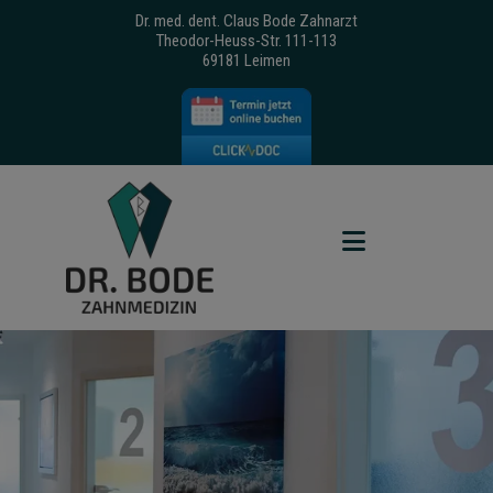
Dr. med. dent. Claus Bode Zahnarzt
Theodor-Heuss-Str. 111-113
69181 Leimen