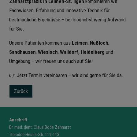
Zahnarztpraxis in Leimen-St. Ilgen
kombinieren wir
Fachwissen, Erfahrung und innovative Technik für
bestmögliche Ergebnisse – bei möglichst wenig Aufwand
für Sie.
Unsere Patienten kommen aus
Leimen
,
Nußloch
,
Sandhausen
,
Wiesloch
,
Walldorf, Heidelberg
und
Umgebung – wir freuen uns auch auf Sie!
👉
Jetzt Termin vereinbaren
– wir sind gerne für Sie da.
Zurück
Anschrift
Dr. med. dent. Claus Bode Zahnarzt
Theodor-Heuss-Str. 111-113